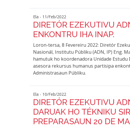
Ela - 11/Feb/2022
DIRETÓR EZEKUTIVU ADN
ENKONTRU IHA INAP.
Loron-tersa, 8 Fevereiru 2022: Diretór Ezek
Nasionál, Institutu Públiku (ADN, IP) Eng. 
hamutuk ho koordenadora Unidade Estudu 
asesora rekursus humanus partisipa enkontr
Administrasaun Públiku.
Ela - 10/Feb/2022
DIRETÓR EZEKUTIVU AD
DARUAK HO TÉKNIKU SI
PREPARASAUN 20 DE MA