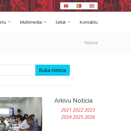
etu
Multimedia
Seluk
Kontaktu
Noticia
Buka noticia
Arkivu Noticia
2021
2022
2023
2024
2025
2026