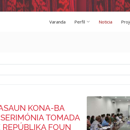
Varanda
Perfil
Noticia
Proj
TASAUN KONA-BA
 SERIMÓNIA TOMADA
E REPÚBLIKA FOUN