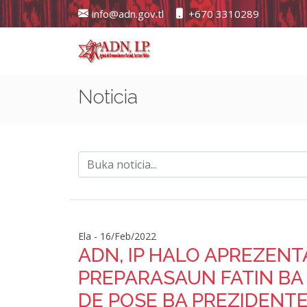
info@adn.gov.tl
+670 3310289
Noticia
Ela - 16/Feb/2022
ADN, IP HALO APREZEN
PREPARASAUN FATIN BA
DE POSE BA PREZIDENT