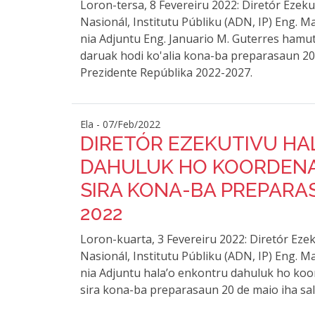
Loron-tersa, 8 Fevereiru 2022: Diretór Ezek
Nasionál, Institutu Públiku (ADN, IP) Eng. 
nia Adjuntu Eng. Januario M. Guterres hamut
daruak hodi ko'alia kona-ba preparasaun 2
Prezidente Repúblika 2022-2027.
Ela - 07/Feb/2022
DIRETÓR EZEKUTIVU HA
DAHULUK HO KOORDEN
SIRA KONA-BA PREPARA
2022
Loron-kuarta, 3 Fevereiru 2022: Diretór Eze
Nasionál, Institutu Públiku (ADN, IP) Eng. 
nia Adjuntu hala’o enkontru dahuluk ho ko
sira kona-ba preparasaun 20 de maio iha s