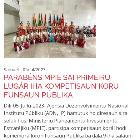
Samuel - 05/Jul/2023
PARABÉNS MPIE SAI PRIMEIRU
LUGÁR IHA KOMPETISAUN KORU
FUNSAUN PÚBLIKA
Dili-05-Jullu-2023- Ajénsia Dezenvolvimentu Nasionál
Institutu Públiku (ADN, IP) hamutuk ho diresaun sira
seluk hosi Ministériu Planeamentu Investimentu
Estratéjiku (MPIE), partisipa kompetisaun korál hodi
komemora loron Funsaun Publika ba dala 9 iha salaun