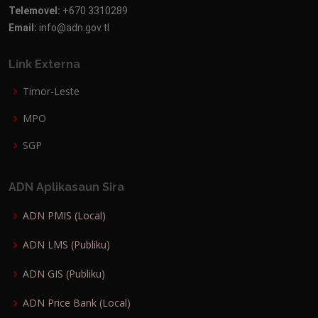
Telemovel:
+670 3310289
Email:
info@adn.gov.tl
Link Externa
Timor-Leste
MPO
SGP
ADN Aplikasaun Sira
ADN PMIS (Local)
ADN LMS (Publiku)
ADN GIS (Publiku)
ADN Price Bank (Local)