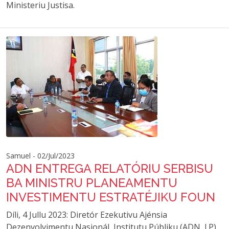
Ministeriu Justisa.
Samuel - 02/Jul/2023
ADN ENTREGA RELATÓRIU SERBISU
BA MINISTRU PLANEAMENTU
INVESTIMENTU ESTRATÉJIKU FOUN
Díli, 4 Jullu 2023: Diretór Ezekutivu Ajénsia
Dezenvolvimentu Nasionál, Institutu Públiku (ADN, I.P)