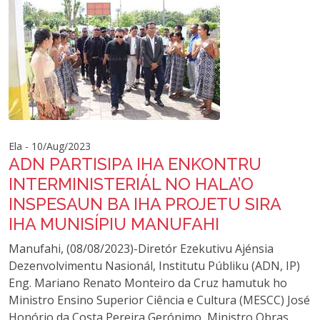
Ela - 10/Aug/2023
ADN PARTISIPA IHA ENKONTRU
INTERMINISTERIÁL NO HALA’O
INSPESAUN BA IHA PROJETU SIRA
IHA MUNISÍPIU MANUFAHI
Manufahi, (08/08/2023)-Diretór Ezekutivu Ajénsia
Dezenvolvimentu Nasionál, Institutu Públiku (ADN, IP)
Eng. Mariano Renato Monteiro da Cruz hamutuk ho
Ministro Ensino Superior Ciência e Cultura (MESCC) José
Honório da Costa Pereira Gerónimo, Ministro Obras