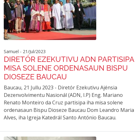
Samuel - 21/Jul/2023
DIRETÓR EZEKUTIVU ADN PARTISIPA
MISA SOLENE ORDENASAUN BISPU
DIOSEZE BAUCAU
Baucau, 21 Jullu 2023 - Diretór Ezekutivu Ajénsia
Dezenvolvimentu Nasionál (ADN, I.P) Eng. Mariano
Renato Monteiro da Cruz partisipa iha misa solene
ordenasaun Bispu Dioseze Baucau Dom Leandro Maria
Alves, iha Igreja Katedrál Santo António Baucau.