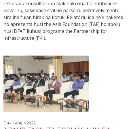
rezultadu konsultasaun mak halo ona ho entitidades
Governu, sosiedade civil no parseiru dezenvolvimentu
sira iha fulan hirak ba kotuk, Relatóriu ida ne’e hakerek
no aprezenta husi the Asia Foundation (TAF) ho apoiu
husi DFAT liuhusi programa the Partnership for
Infrastructure (P4I).
Ela - 14/Apr/2022