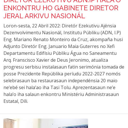
ENKONTRU HO GABINETE DIRETOR
JERAL ARKIVU NASIONÁL
Loron-sesta, 22 Abril 2022: Diretór Ezekutivu Ajénsia
Dezenvolvimentu Nasionál, Institutu Públiku (ADN, I.P)
Eng. Mariano Renato Monteiro da Cruz, akompaña husi
Adjunto Diretór Eng. Januario Maia Guterres no Xefi
Departamentu Edifísiu Públiku Água no Saneamentu
Arq. Franscisco Xavier de Deus Jeronimo, atualiza
progresu serbisu instalasaun fatin serimónia tomada de
posse Prezidente Repúblika períudu 2022-2027 nomós
selebrasaun ba restaurasaun independénsia 20 maio
ne’ebé sei hala’ao iha Tasi Tolu. Aprezentasaun ne’e
hala’o iha salaun enkontru Ministériu Administrasaun
Estatal, Díli.