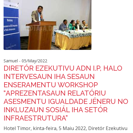
Samuel - 05/May/2022
DIRETÓR EZEKUTIVU ADN I.P, HALO
INTERVESAUN IHA SESAUN
ENSERAMENTU WORKSHOP
“APREZENTASAUN RELATÓRIU
ASESMENTU IGUALDADE JÉNERU NO
INKLUZAUN SOSIÁL IHA SETÓR
INFRAESTRUTURA”
Hotel Timor, kinta-feira, 5 Maiu 2022, Diretór Ezekutivu