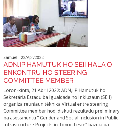
Samuel - 22/Apr/2022
ADN.IP HAMUTUK HO SEII HALA'O
ENKONTRU HO STEERING
COMMITTEE MEMBER
Loron-kinta, 21 Abril 2022: ADN,I.P Hamutuk ho
Sekretária Estadu ba Igualdade no Inkluzaun (SEII)
organiza reuniaun téknika Virtual entre steering
Committee member hodi diskuti rezultadu preliminary
ba asessmentu “ Gender and Social Inclusion in Public
Infrastructure Projects in Timor-Leste” bazeia ba