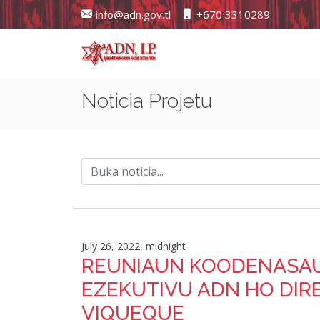
info@adn.gov.tl
+670 3310289
Noticia Projetu
July 26, 2022, midnight
REUNIAUN KOODENASAU
EZEKUTIVU ADN HO DIR
VIQUEQUE