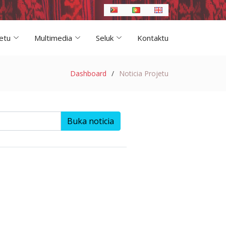
etu
Multimedia
Seluk
Kontaktu
Dashboard
Noticia Projetu
Buka noticia