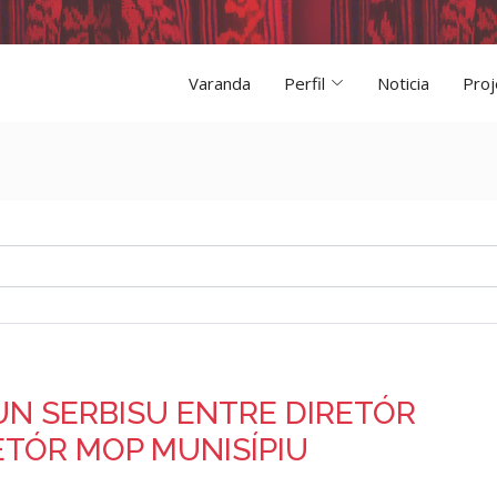
Varanda
Perfil
Noticia
Proj
N SERBISU ENTRE DIRETÓR
ETÓR MOP MUNISÍPIU